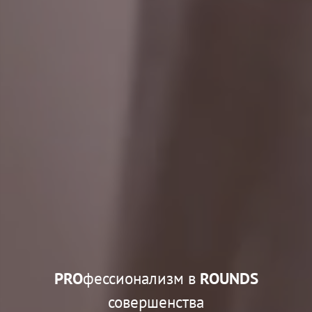
PRO
фессионализм в
ROUNDS
совершенства