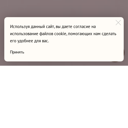
Используя данный сайт, вы даете согласие на
использование файлов cookie, помогающих нам сделать
его удобнее для вас.
Принять
Любые вопросы, кастинги и запись на обучение
PROROUNDS — платформа для
творчества и развития