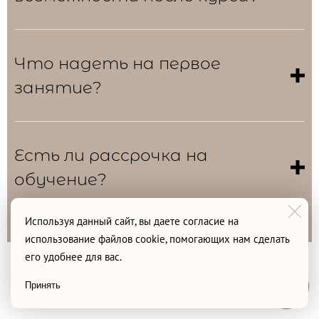
Что надеть на первое
занятие?
Есть ли рассрочка на
обучение?
Используя данный сайт, вы даете согласие на
использование файлов cookie, помогающих нам сделать
его удобнее для вас.
Принять
Любые вопросы, кастинги и запись на обучение