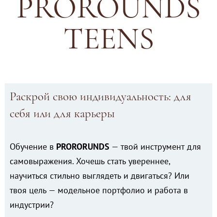
PROROUNDS
TEENS
Раскрой свою индивидуальность: для
себя или для карьеры
Обучение в
PRORORUNDS
— твой инструмент для
самовыражения. Хочешь стать увереннее,
научиться стильно выглядеть и двигаться? Или
твоя цель — модельное портфолио и работа в
индустрии?