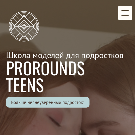
Школа моделей для подростков
PROROUNDS
TEENS
Больше не "неуверенный подросток"