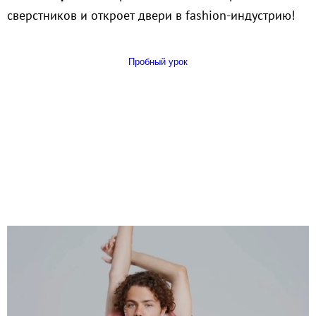
сверстников и откроет двери в fashion-индустрию!
Пробный урок