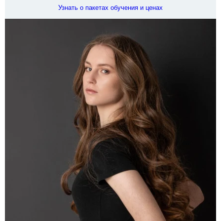
Узнать о пакетах обучения и ценах