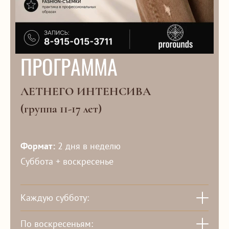
ПРОГРАММА
ЛЕТНЕГО ИНТЕНСИВА
(группа 11-17 лет)
Формат:
2 дня в неделю
Суббота + воскресенье
Каждую субботу:
По воскресеньям: