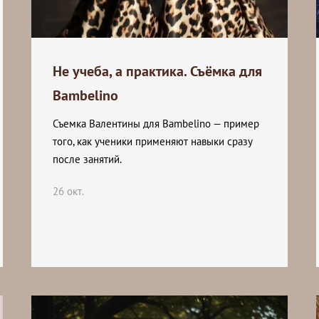
Не учеба, а практика. Съёмка для
Bambelino
Съемка Валентины для Bambelino — пример
того, как ученики применяют навыки сразу
после занятий.
26 окт.