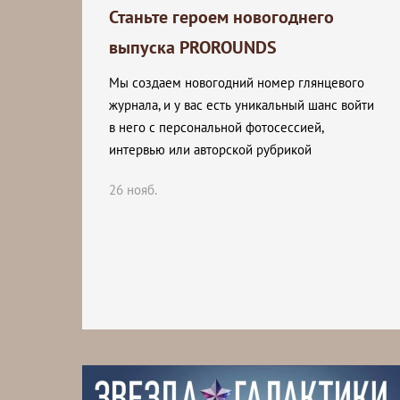
Станьте героем новогоднего
выпуска PROROUNDS
Мы создаем новогодний номер глянцевого
журнала, и у вас есть уникальный шанс войти
в него с персональной фотосессией,
интервью или авторской рубрикой
26 нояб.