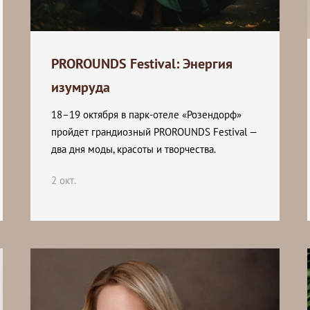
PROROUNDS Festival: Энергия
изумруда
18–19 октября в парк-отеле «Розендорф»
пройдет грандиозный PROROUNDS Festival —
два дня моды, красоты и творчества.
2 окт.