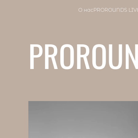
О нас
PROROUNDS LIV
PROROUN