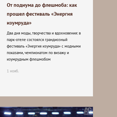
От подиума до флешмоба: как
прошел фестиваль «Энергия
изумруда»
Два дня моды, творчества и вдохновения: в
парк-отеле состоялся грандиозный
фестиваль «Энергия изумруда» с модными
показами, чемпионатом по визажу и
изумрудным флешмобом
1 нояб.